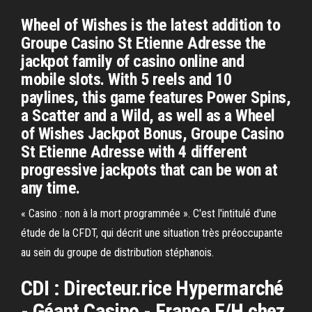
Wheel of Wishes is the latest addition to
Groupe Casino St Etienne Adresse the
jackpot family of casino online and
mobile slots. With 5 reels and 10
paylines, this game features Power Spins,
a Scatter and a Wild, as well as a Wheel
of Wishes Jackpot Bonus, Groupe Casino
St Etienne Adresse with 4 different
progressive jackpots that can be won at
any time.
« Casino : non à la mort programmée ». C'est l'intitulé d'une
étude de la CFDT, qui décrit une situation très préoccupante
au sein du groupe de distribution stéphanois.
CDI : Directeur.rice Hypermarché
- Géant Casino - France F/H chez