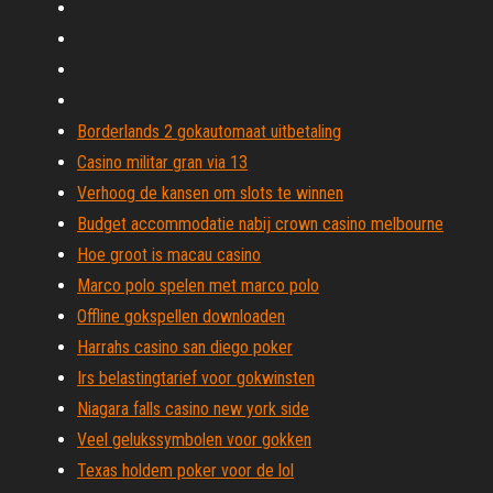
Borderlands 2 gokautomaat uitbetaling
Casino militar gran via 13
Verhoog de kansen om slots te winnen
Budget accommodatie nabij crown casino melbourne
Hoe groot is macau casino
Marco polo spelen met marco polo
Offline gokspellen downloaden
Harrahs casino san diego poker
Irs belastingtarief voor gokwinsten
Niagara falls casino new york side
Veel gelukssymbolen voor gokken
Texas holdem poker voor de lol