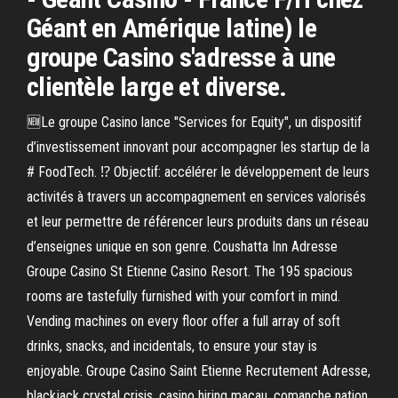
Géant en Amérique latine) le
groupe Casino s'adresse à une
clientèle large et diverse.
🆕Le groupe Casino lance "Services for Equity", un dispositif
d’investissement innovant pour accompagner les startup de la
# FoodTech. ⁉️ Objectif: accélérer le développement de leurs
activités à travers un accompagnement en services valorisés
et leur permettre de référencer leurs produits dans un réseau
d’enseignes unique en son genre. Coushatta Inn Adresse
Groupe Casino St Etienne Casino Resort. The 195 spacious
rooms are tastefully furnished with your comfort in mind.
Vending machines on every floor offer a full array of soft
drinks, snacks, and incidentals, to ensure your stay is
enjoyable. Groupe Casino Saint Etienne Recrutement Adresse,
blackjack crystal crisis, casino hiring macau, comanche nation