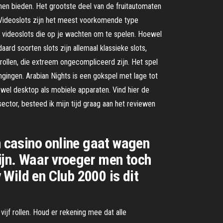
jnen bieden. Het grootste deel van de fruitautomaten
n. Videoslots zijn het meest voorkomende type
nd videoslots die op je wachten om te spelen. Hoewel
ard soorten slots zijn allemaal klassieke slots,
 rollen, die extreem ongecompliceerd zijn. Het spel
ngingen. Arabian Nights is een gokspel met lage tot
wel desktop als mobiele apparaten. Vind hier de
ector, besteed ik mijn tijd graag aan het reviewen
n casino online gaat wagen
ijn. Waar vroeger men toch
Wild en Club 2000 is dit
ijf rollen. Houd er rekening mee dat alle