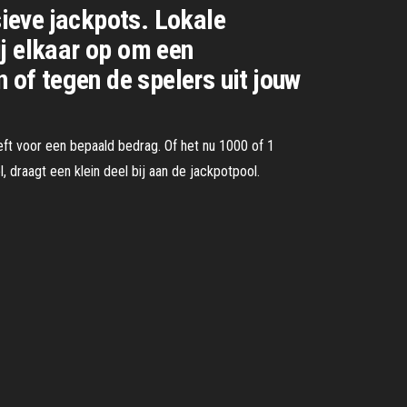
sieve jackpots. Lokale
bij elkaar op om een
 of tegen de spelers uit jouw
ft voor een bepaald bedrag. Of het nu 1000 of 1
, draagt een klein deel bij aan de jackpotpool.