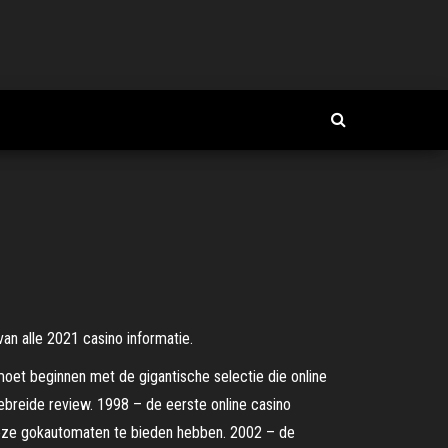
an alle 2021 casino informatie.
 moet beginnen met de gigantische selectie die online
gebreide review. 1998 – de eerste online casino
 deze gokautomaten te bieden hebben. 2002 – de