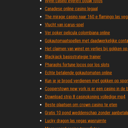
Wynn casino everett bouw fotos
Canadese online casino legaal
The mirage casino naar 160 e flamingo las ve
Vlucht van icarus-spel
Ver poker pelicula colombiana online
Gokautomaatspellen met daadwerkelijke contan
Het claimen van winst en verlies bij gokken op
Blackjack basisstrategie trainer
Pharaohs fortune locos por los slots
Echte betalende gokautomaten online
Kun je je brood verdienen met gokken op spor
Cooperstown new york is er een casino in de 
Download strip 8 casinokoning volledige mp4
Beste plaatsen om crown casino te eten
Gratis 10 pond weddenschap zonder aanbetalin
Lucky dragon las vegas wasruimte