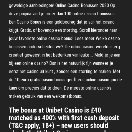
geweldige aanbiedingen! Online Casino Bonussen 2020 Op
deze pagina vind je meer dan 100 online casino bonussen.
Een Casino Bonus is een geldbedrag dat je van het casino
krijgt. Gratis, of bovenop een storting. Scroll hieronder naar
jouw favoriete online casino bonus! Lees meer Welke casino
bonussen onderscheiden we? De online casino wereld is erg
creatief geweest in het bedenken van leuke … Meld je je aan
bij een online casino? Dan is het natuurlijk fijn wanneer je
eerst het casino uit kunt , zonder een storting te maken. Met
de 10 euro gratis casino bonus geeft een online casino jou de
kans om precies dat te doen. De meeste online casino's
maken gebruik van een welkomstbonus.
The bonus at Unibet Casino is £40
matched as 400% with first cash deposit
(T&C apply, 18+) – new users should